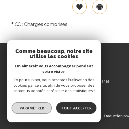
Sélectionner
Imprimer
* CC : Charges comprises
Comme beaucoup, notre site
utilise les cookies
Se connecter
On aimerait vous accompagner pendant
votre visite.
En poursuivant, vous acceptez l'utilisation des
espace propriétaire
cookies par ce site, afin de vous proposer des
contenus adaptés et réaliser des statistiques !
PARAMÉTRER
TOUT ACCEPTER
© 2022
Tous droits réservés
Traduction po