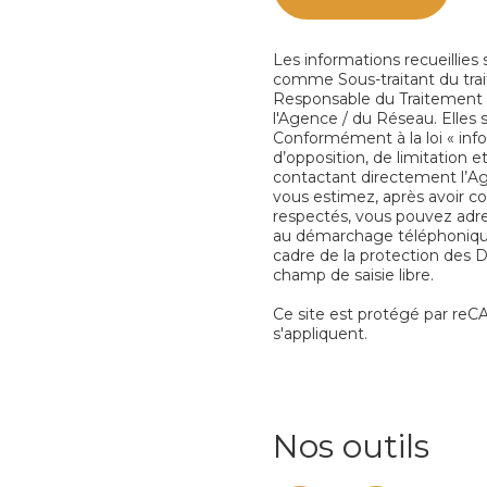
Les informations recueillies
comme Sous-traitant du trai
Responsable du Traitement d
l'Agence / du Réseau. Elles
Conformément à la loi « info
d’opposition, de limitation
contactant directement l’Ag
vous estimez, après avoir co
respectés, vous pouvez adres
au démarchage téléphonique «
cadre de la protection des 
champ de saisie libre.
Ce site est protégé par re
s'appliquent.
Nos outils