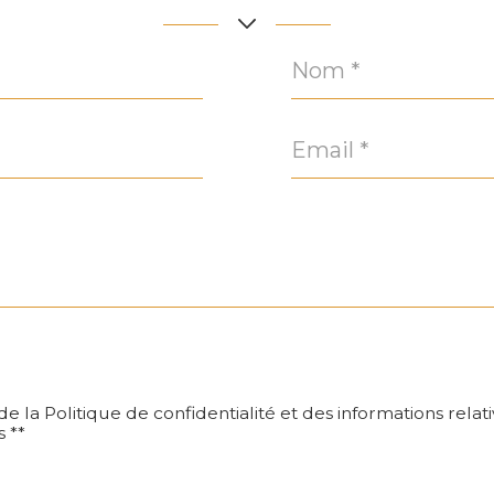
Nom
*
Email
*
 de la Politique de confidentialité et des informations rela
 **