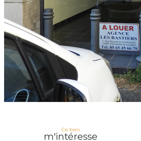
Ce bien
m'intéresse