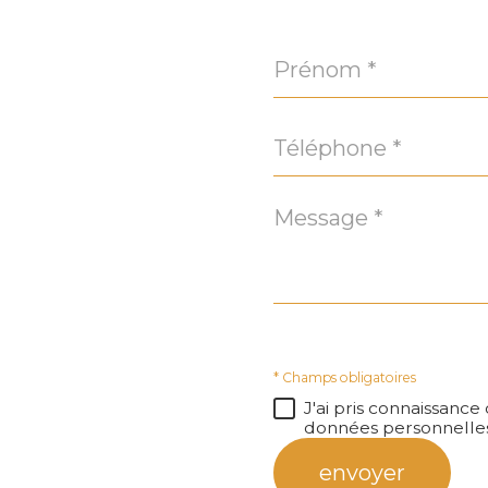
Prénom
*
Téléphone
*
Message
*
* Champs obligatoires
J'ai pris connaissance
données personnelles
envoyer