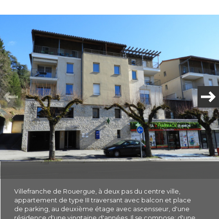
Plus d'informations
financières
Plus de
détails
la
copropriété
Villefranche de Rouergue, à deux pas du centre ville,
appartement de type III traversant avec balcon et place
de parking, au deuxième étage avec ascensseur, d'une
résidence d'une vingtaine d'années. Il se compose: d'une