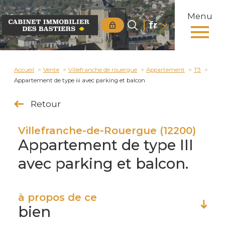
Menu
Langue
Langue
fr
0
fr
Accueil
Accueil
Vente
Villefranche de rouergue
Appartement
T3
Appartement de type iii avec parking et balcon
Retour
Villefranche-de-Rouergue (12200)
Appartement de type III
avec parking et balcon.
à propos de ce
bien