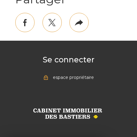
facebook
twitter
Plus
de
partage
Se connecter
espace propriétaire