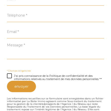
*
Téléphone
*
Email
*
Message
*
* Champs obligatoires
J'ai pris connaissance de la Politique de confidentialité et des
informations relatives au traitement de mes données personnelles **
envoyer
Les informations recueillies sur ce formulaire sont enregistrées dans un fichier
informatisé par La Boite Immo agissant comme Sous-traitant du traitement
pour la gestion de la clientèle/prospects de l'Agence / du Réseau qui reste
Responsable du Traitement de vos Données personnelles. La base légale du
traitement repose sur l'intérêt légitime de l'Agence / du Réseau. Elles sont