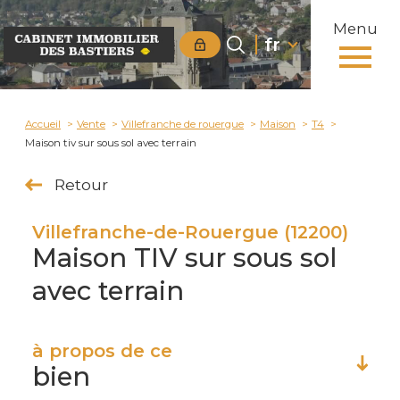
Menu
Langue
Langue
fr
0
fr
Accueil
Accueil
Vente
Villefranche de rouergue
Maison
T4
Maison tiv sur sous sol avec terrain
Retour
Villefranche-de-Rouergue (12200)
Maison TIV sur sous sol
avec terrain
à propos de ce
bien