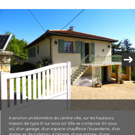
Plus d'informations
financières
Plus de
détails
la
copropriété
A environ un kilomètre du centre ville, sur les hauteurs,
maison de type IV sur sous sol. Elle se compose: En sous
sol, d'un garage, d'un espace chaufferie / buanderie, d'un
atelier et de toilettes. A l'étage, d'une entrée, d'une