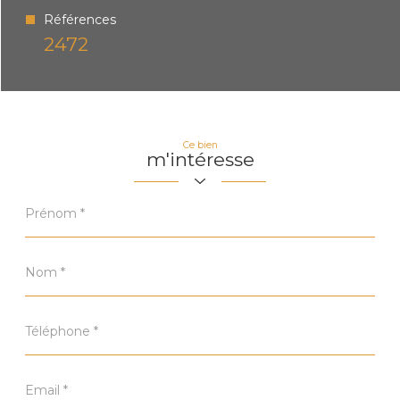
Références
2472
Ce bien
m'intéresse
Prénom
*
Nom
*
Téléphone
*
Email
*