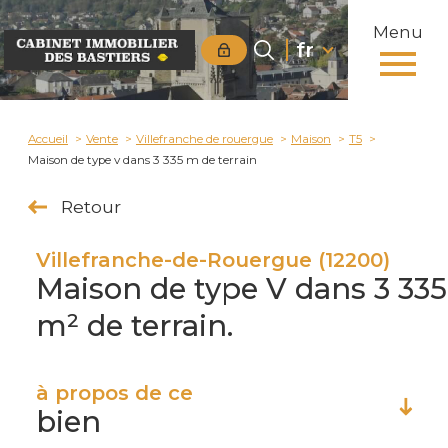
Menu
Langue
Langue
fr
0
fr
Accueil
Accueil
Vente
Villefranche de rouergue
Maison
T5
Maison de type v dans 3 335 m de terrain
Retour
Villefranche-de-Rouergue (12200)
Maison de type V dans 3 335
m² de terrain.
à propos de ce
bien