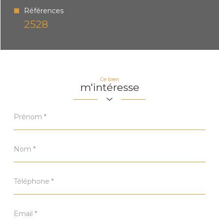
Références
2528
Ce bien
m'intéresse
Prénom
*
Nom
*
Téléphone
*
Email
*