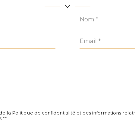
Nom
*
Email
*
 de la Politique de confidentialité et des informations rela
 **