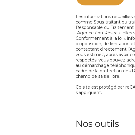
Les informations recueillies
comme Sous-traitant du trai
Responsable du Traitement d
l'Agence / du Réseau. Elles
Conformément à la loi « info
d’opposition, de limitation
contactant directement l’Ag
vous estimez, après avoir co
respectés, vous pouvez adres
au démarchage téléphonique «
cadre de la protection des 
champ de saisie libre.
Ce site est protégé par re
s'appliquent.
Nos outils