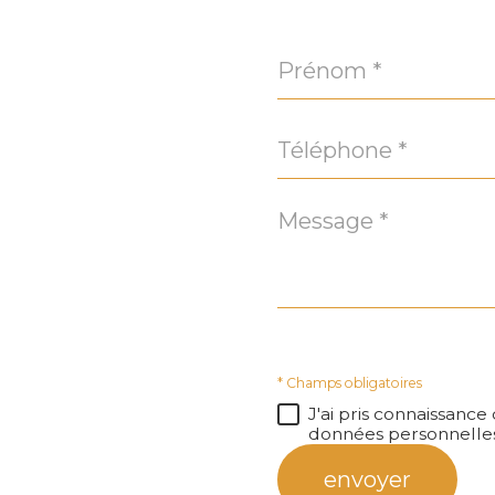
Prénom
*
Téléphone
*
Message
*
* Champs obligatoires
J'ai pris connaissance
données personnelles
envoyer