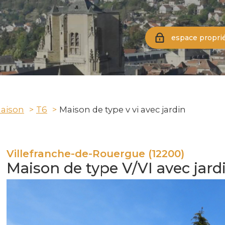
espace proprié
aison
T6
Maison de type v vi avec jardin
Villefranche-de-Rouergue (12200)
Maison de type V/VI avec jardi