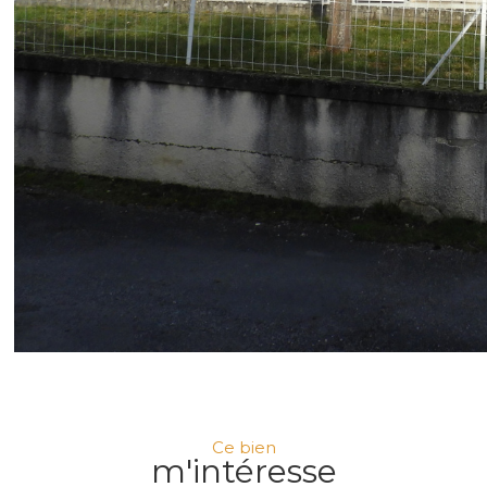
Ce bien
m'intéresse